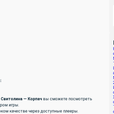
:
а
Свитолина — Корпач
вы сможете посмотреть
ром игры.
ком качестве через доступные плееры.