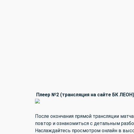
Плеер №2 (трансляция на сайте БК ЛЕОН)
После окончания прямой трансляции матч
повтор и ознакомиться с детальным разбо
Наслаждайтесь просмотром онлайн в высо