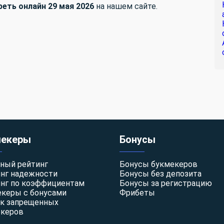
еть онлайн 29 мая 2026
на нашем сайте.
мекеры
Бонусы
ный рейтинг
Бонусы букмекеров
нг надежности
Бонусы без депозита
нг по коэффициентам
Бонусы за регистрацию
керы с бонусами
Фрибеты
к запрещенных
екеров