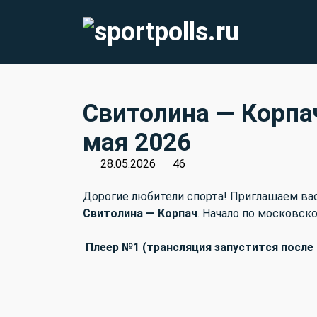
Свитолина — Корпа
мая 2026
28.05.2026
46
Дорогие любители спорта! Приглашаем ва
Свитолина — Корпач
. Начало по московск
Плеер №1 (трансляция запустится после