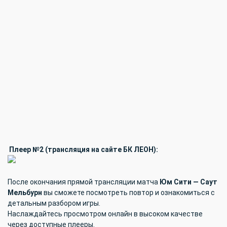
Плеер №2 (трансляция на сайте БК ЛЕОН):
После окончания прямой трансляции матча
Юм Сити — Саут
Мельбурн
вы сможете посмотреть повтор и ознакомиться с
детальным разбором игры.
Наслаждайтесь просмотром онлайн в высоком качестве
через доступные плееры.