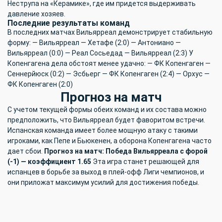
Неструпа на «Керамике», где им придется выдерживать
давление хозяев.
Последние результаты команд
В последних матчах Вильярреал демонстрирует стабильную
форму: — Вильярреал — Хетафе (2:0) — Антониано —
Вильярреал (0:0) — Реал Сосьедад — Вильярреал (2:3) У
Копенгагена дела обстоят менее удачно: — ФК Копенгаген —
Сеннерйюск (0:2) — Эсбьерг — ФК Копенгаген (2:4) — Орхус —
ФК Копенгаген (2:0)
Прогноз на матч
С учетом текущей формы обеих команд и их состава можно
предположить, что Вильярреал будет фаворитом встречи.
Испанская команда имеет более мощную атаку с такими
игроками, как Пепе и Бьюкенен, а оборона Копенгагена часто
дает сбои.
Прогноз на матч: Победа Вильярреала с форой
(-1) — коэффициент 1.65
Эта игра станет решающей для
испанцев в борьбе за выход в плей-офф Лиги чемпионов, и
они приложат максимум усилий для достижения победы.