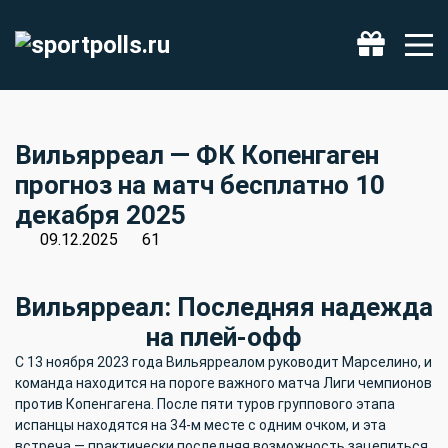
Фрибет 500 ₽
Получить
Вильярреал — ФК Копенгаген
прогноз на матч бесплатно 10
декабря 2025
09.12.2025
61
Вильярреал: Последняя надежда
на плей-офф
С 13 ноября 2023 года Вильярреалом руководит Марселино, и
команда находится на пороге важного матча Лиги чемпионов
против Копенгагена. После пяти туров группового этапа
испанцы находятся на 34-м месте с одним очком, и эта
встреча — практически последняя возможность зацепиться