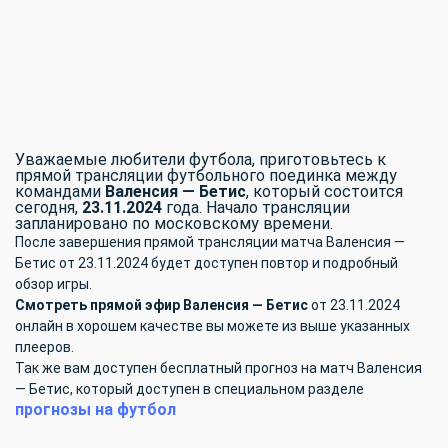
Уважаемые любители футбола, приготовьтесь к
прямой трансляции футбольного поединка между
командами
Валенсия — Бетис
, который состоится
сегодня,
23.11.2024
года. Начало трансляции
запланировано по московскому времени.
После завершения прямой трансляции матча Валенсия —
Бетис от 23.11.2024 будет доступен повтор и подробный
обзор игры.
Смотреть прямой эфир Валенсия — Бетис
от 23.11.2024
онлайн в хорошем качестве вы можете из выше указанных
плееров.
Так же вам доступен бесплатный прогноз на матч Валенсия
— Бетис, который доступен в специальном разделе
прогнозы на футбол