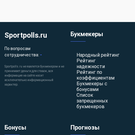
Букмекеры
Sportpolls.ru
По вопросам
-
Народный рейтинг
сотрудничества:
Рейтинг
надежности
Sportpolls.ru не явялется букмекером и не
принимает деньги для ставок, вся
Рейтинг по
информация на сайте носит
коэффициентам
исключительно информационный
Букмекеры с
характер.
бонусами
Список
запрещенных
букмекеров
Бонусы
Прогнозы