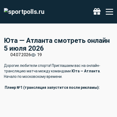
Фрибет 500 ₽
Получить
Юта — Атланта смотреть онлайн
5 июля 2026
04.07.2026
19
Дорогие любители спорта! Приглашаем вас на онлайн-
трансляцию матча между командами
Юта — Атланта
.
Начало по московскому времени.
Плеер №1 (трансляция запустится после рекламы):