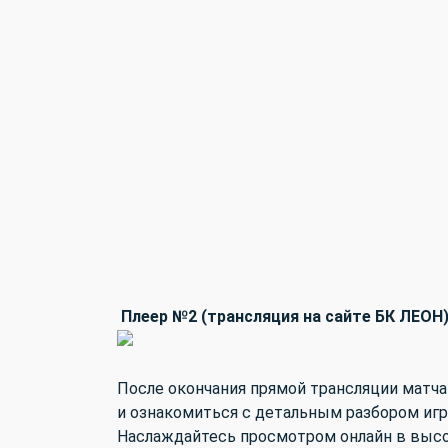
Плеер №2 (трансляция на сайте БК ЛЕОН)
После окончания прямой трансляции матч
и ознакомиться с детальным разбором игр
Наслаждайтесь просмотром онлайн в высо