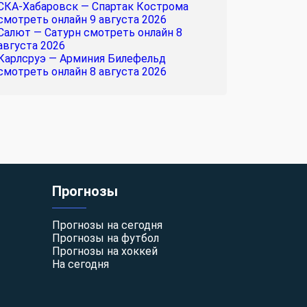
СКА-Хабаровск — Спартак Кострома
смотреть онлайн 9 августа 2026
Салют — Сатурн смотреть онлайн 8
августа 2026
Карлсруэ — Арминия Билефельд
смотреть онлайн 8 августа 2026
Прогнозы
Прогнозы на сегодня
Прогнозы на футбол
Прогнозы на хоккей
На сегодня