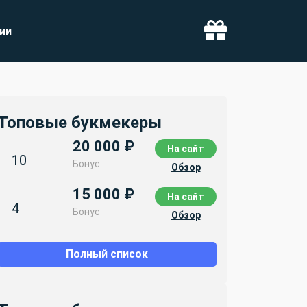
ии
Фрибет 500 ₽
Получить
Топовые букмекеры
20 000 ₽
На сайт
10
Бонус
Обзор
15 000 ₽
На сайт
4
Бонус
Обзор
Полный список