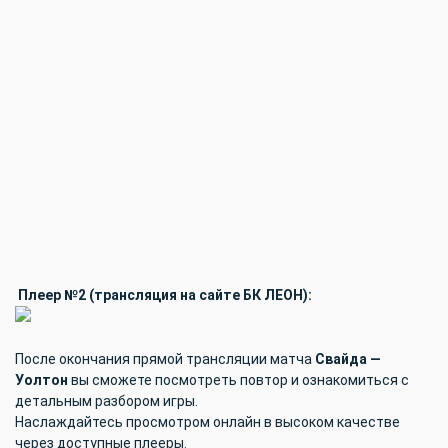
Плеер №2 (трансляция на сайте БК ЛЕОН):
После окончания прямой трансляции матча
Свайда —
Уолтон
вы сможете посмотреть повтор и ознакомиться с
детальным разбором игры.
Наслаждайтесь просмотром онлайн в высоком качестве
через доступные плееры.