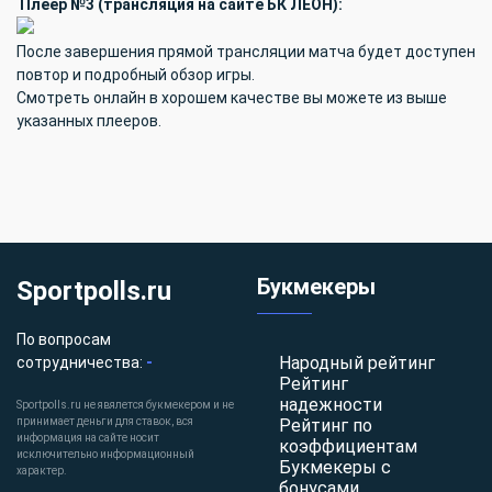
Плеер №3 (трансляция на сайте БК ЛЕОН):
После завершения прямой трансляции матча будет доступен
повтор и подробный обзор игры.
Смотреть онлайн в хорошем качестве вы можете из выше
указанных плееров.
Букмекеры
Sportpolls.ru
По вопросам
-
Народный рейтинг
сотрудничества:
Рейтинг
надежности
Sportpolls.ru не явялется букмекером и не
принимает деньги для ставок, вся
Рейтинг по
информация на сайте носит
коэффициентам
исключительно информационный
Букмекеры с
характер.
бонусами