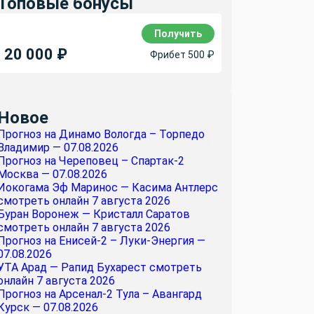
Топовые бонусы
Получить
20 000 ₽
Фрибет 500 ₽
Новое
Прогноз на Динамо Вологда – Торпедо
Владимир — 07.08.2026
Прогноз на Череповец – Спартак-2
Москва — 07.08.2026
Иокогама Эф Маринос — Касима Антлерс
смотреть онлайн 7 августа 2026
Буран Воронеж — Кристалл Саратов
смотреть онлайн 7 августа 2026
Прогноз на Енисей-2 – Луки-Энергия —
07.08.2026
УТА Арад — Рапид Бухарест смотреть
онлайн 7 августа 2026
Прогноз на Арсенал-2 Тула – Авангард
Курск — 07.08.2026