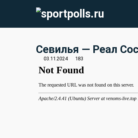
Севилья — Реал Сос
03.11.2024
183