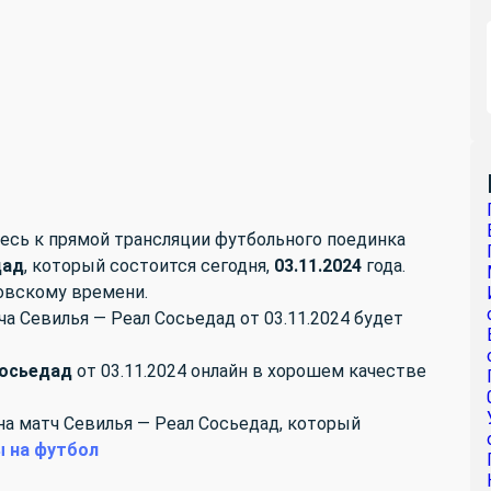
есь к прямой трансляции футбольного поединка
дад
, который состоится сегодня,
03.11.2024
года.
овскому времени.
а Севилья — Реал Сосьедад от 03.11.2024 будет
Сосьедад
от 03.11.2024 онлайн в хорошем качестве
на матч Севилья — Реал Сосьедад, который
ы на футбол