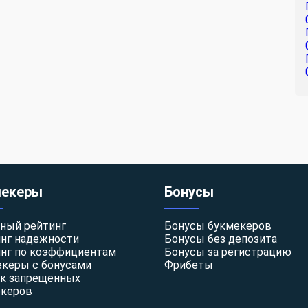
мекеры
Бонусы
ный рейтинг
Бонусы букмекеров
нг надежности
Бонусы без депозита
нг по коэффициентам
Бонусы за регистрацию
керы с бонусами
Фрибеты
к запрещенных
екеров