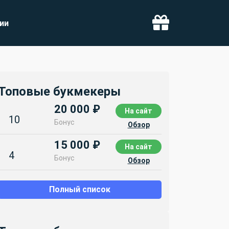
ии
Фрибет 500 ₽
Получить
Топовые букмекеры
20 000 ₽
На сайт
10
Бонус
Обзор
15 000 ₽
На сайт
4
Бонус
Обзор
Полный список