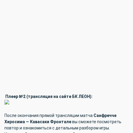
Плеер №2 (трансляция на сайте БК ЛЕОН):
После окончания прямой трансляции матча
Санфречче
Хиросима — Кавасаки Фронтале
вы сможете посмотреть
повтор и ознакомиться с детальным разбором игры.