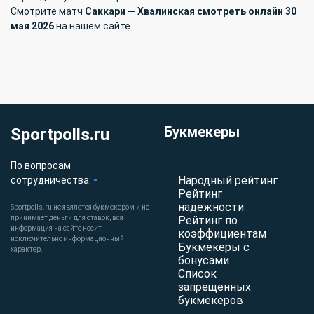
Смотрите матч
Саккари — Хвалинская смотреть онлайн 30
мая 2026
на нашем сайте.
Букмекеры
Sportpolls.ru
По вопросам
-
Народный рейтинг
сотрудничества:
Рейтинг
надежности
Sportpolls.ru не явялется букмекером и не
принимает деньги для ставок, вся
Рейтинг по
информация на сайте носит
коэффициентам
исключительно информационный
Букмекеры с
характер.
бонусами
Список
запрещенных
букмекеров