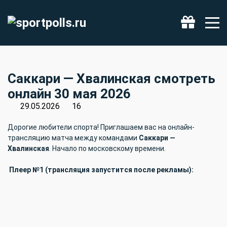
Фрибет 500 ₽
Получить
Саккари — Хвалинская смотреть
онлайн 30 мая 2026
29.05.2026
16
Дорогие любители спорта! Приглашаем вас на онлайн-
трансляцию матча между командами
Саккари —
Хвалинская
. Начало по московскому времени.
Плеер №1 (трансляция запустится после рекламы):