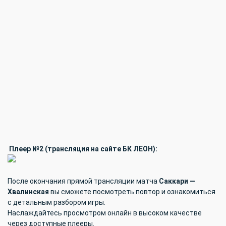
Плеер №2 (трансляция на сайте БК ЛЕОН):
После окончания прямой трансляции матча
Саккари —
Хвалинская
вы сможете посмотреть повтор и ознакомиться
с детальным разбором игры.
Наслаждайтесь просмотром онлайн в высоком качестве
через доступные плееры.