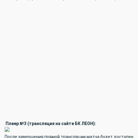
Плеер №3 (трансляция на сайте БК ЛЕОН):
После завершения прямой трансляции матча будет доступен