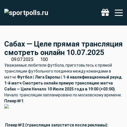
Фрибет 500 ₽
Получить
Сабах — Целе прямая трансляция
смотреть онлайн 10.07.2025
09.07.2025
100
Уважаемые любители футбола, приготовьтесь к прямой
трансляции футбольного поединка между командами в
матче
Футбол | Лига Европы | 1-й квалификационный раунд.
1-й матч Смотреть онлайн прямую трансляцию матча
Сабах — Целе Начало 10 Июля 2025 года в 19:00 (+03:00)
.
Начало трансляции запланировано по московскому времени.
Плеер №1
Плеер №2 (трансляция запустится после рекламы):