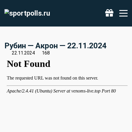
Фрибет 500 ₽
Получить
Рубин — Акрон — 22.11.2024
22.11.2024
168