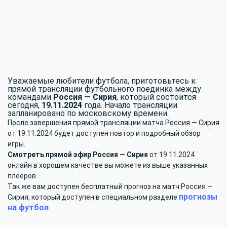
Уважаемые любители футбола, приготовьтесь к
прямой трансляции футбольного поединка между
командами
Россия — Сирия
, который состоится
сегодня,
19.11.2024
года. Начало трансляции
запланировано по московскому времени.
После завершения прямой трансляции матча Россия — Сирия
от 19.11.2024 будет доступен повтор и подробный обзор
игры.
Смотреть прямой эфир Россия — Сирия
от 19.11.2024
онлайн в хорошем качестве вы можете из выше указанных
плееров.
Так же вам доступен бесплатный прогноз на матч Россия —
прогнозы
Сирия, который доступен в специальном разделе
на футбол