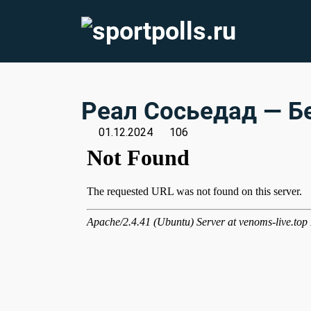
Реал Сосьедад — Бе
01.12.2024
106