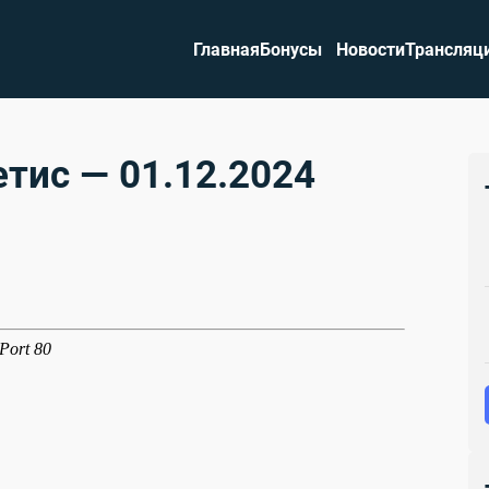
Главная
Бонусы
Новости
Трансляц
Фрибет
тис — 01.12.2024