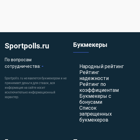
Букмекеры
Sportpolls.ru
По вопросам
-
Народный рейтинг
сотрудничества:
Рейтинг
надежности
Sportpolls.ru не явялется букмекером и не
принимает деньги для ставок, вся
Рейтинг по
информация на сайте носит
коэффициентам
исключительно информационный
Букмекеры с
характер.
бонусами
Список
запрещенных
букмекеров