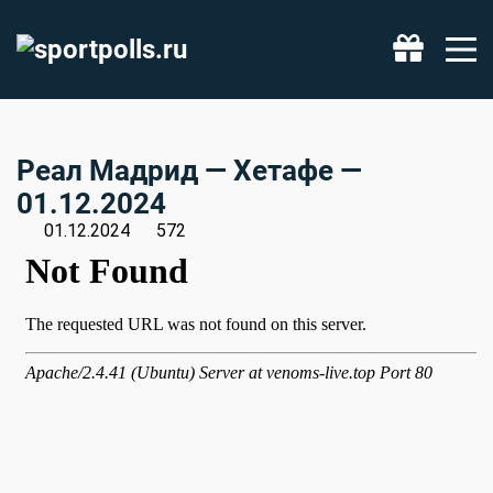
Фрибет 500 ₽
Получить
Реал Мадрид — Хетафе —
01.12.2024
01.12.2024
572