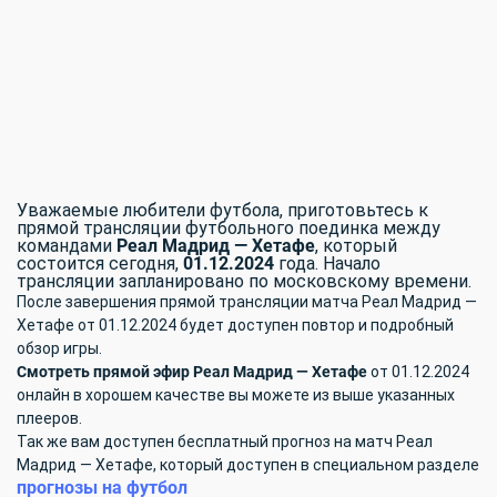
Уважаемые любители футбола, приготовьтесь к
прямой трансляции футбольного поединка между
командами
Реал Мадрид — Хетафе
, который
состоится сегодня,
01.12.2024
года. Начало
трансляции запланировано по московскому времени.
После завершения прямой трансляции матча Реал Мадрид —
Хетафе от 01.12.2024 будет доступен повтор и подробный
обзор игры.
Смотреть прямой эфир Реал Мадрид — Хетафе
от 01.12.2024
онлайн в хорошем качестве вы можете из выше указанных
плееров.
Так же вам доступен бесплатный прогноз на матч Реал
Мадрид — Хетафе, который доступен в специальном разделе
прогнозы на футбол