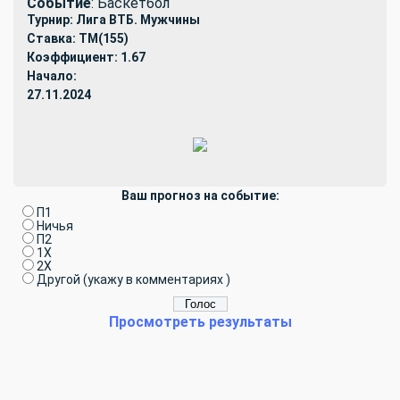
Событие
: Баскетбол
Турнир: Лига ВТБ. Мужчины
Ставка: ТМ(155)
Коэффициент: 1.67
Начало:
27.11.2024
Ваш прогноз на событие:
П1
Ничья
П2
1X
2X
Другой (укажу в комментариях )
Просмотреть результаты