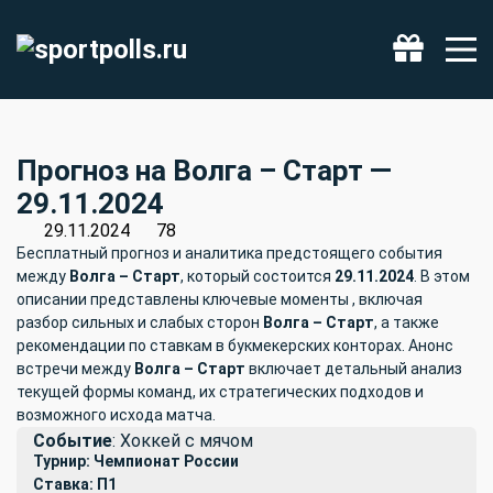
Фрибет 500 ₽
Получить
Прогноз на Волга – Старт —
29.11.2024
29.11.2024
78
Бесплатный прогноз и аналитика предстоящего события
между
Волга – Старт
, который состоится
29.11.2024
. В этом
описании представлены ключевые моменты , включая
разбор сильных и слабых сторон
Волга – Старт
, а также
рекомендации по ставкам в букмекерских конторах. Анонс
встречи между
Волга – Старт
включает детальный анализ
текущей формы команд, их стратегических подходов и
возможного исхода матча.
Событие
: Хоккей с мячом
Турнир: Чемпионат России
Ставка: П1