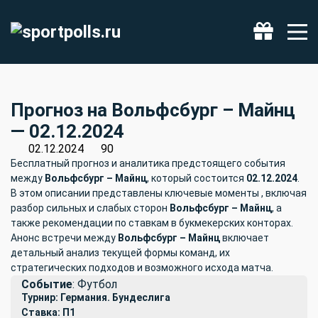
Фрибет 500 ₽
Получить
Прогноз на Вольфсбург – Майнц
— 02.12.2024
02.12.2024
90
Бесплатный прогноз и аналитика предстоящего события
между
Вольфсбург – Майнц
, который состоится
02.12.2024
.
В этом описании представлены ключевые моменты , включая
разбор сильных и слабых сторон
Вольфсбург – Майнц
, а
также рекомендации по ставкам в букмекерских конторах.
Анонс встречи между
Вольфсбург – Майнц
включает
детальный анализ текущей формы команд, их
стратегических подходов и возможного исхода матча.
Событие
: Футбол
Турнир: Германия. Бундеслига
Ставка: П1