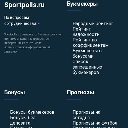
Букмекеры
Sportpolls.ru
По вопросам
-
Народный рейтинг
сотрудничества:
Рейтинг
надежности
Sportpolls.ru не явялется букмекером и не
принимает деньги для ставок, вся
Рейтинг по
информация на сайте носит
коэффициентам
исключительно информационный
Букмекеры с
характер.
бонусами
Список
запрещенных
букмекеров
Бонусы
Прогнозы
Бонусы букмекеров
Прогнозы на
Бонусы без
сегодня
депозита
Прогнозы на футбол