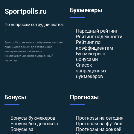
Букмекеры
Sportpolls.ru
По вопросам сотрудничества:
-
Народный рейтинг
Рейтинг надежности
Рейтинг по
Sportpolls.ru не явялется букмекером и не
принимает деньги для ставок, вся
коэффициентам
информация на сайте носит
Букмекеры с
исключительно информационный
бонусами
характер.
Список
запрещенных
букмекеров
Бонусы
Прогнозы
Бонусы букмекеров
Прогнозы на сегодня
Бонусы без депозита
Прогнозы на футбол
Бонусы за
Прогнозы на хоккей