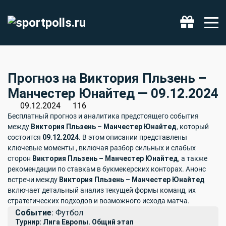
Фрибет 500 ₽
Получить
Прогноз на Виктория Пльзень –
Манчестер Юнайтед — 09.12.2024
09.12.2024
116
Бесплатный прогноз и аналитика предстоящего события
между
Виктория Пльзень – Манчестер Юнайтед
, который
состоится
09.12.2024
. В этом описании представлены
ключевые моменты , включая разбор сильных и слабых
сторон
Виктория Пльзень – Манчестер Юнайтед
, а также
рекомендации по ставкам в букмекерских конторах. Анонс
встречи между
Виктория Пльзень – Манчестер Юнайтед
включает детальный анализ текущей формы команд, их
стратегических подходов и возможного исхода матча.
Событие
: Футбол
Турнир: Лига Европы. Общий этап