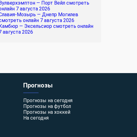
Вулверхэмптон — Порт Вейл смотреть
онлайн 7 августа 2026
Славия-Мозырь — Днепр Могилев
смотреть онлайн 7 августа 2026
Камбюр — Эксельсиор смотреть онлайн
7 августа 2026
Прогнозы
Прогнозы на сегодня
Прогнозы на футбол
Прогнозы на хоккей
На сегодня