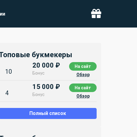
ии
Фрибет 500 ₽
Получить
Топовые букмекеры
20 000 ₽
На сайт
10
Бонус
Обзор
15 000 ₽
На сайт
4
Бонус
Обзор
Полный список