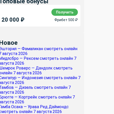
Топовые бонусы
Получить
20 000 ₽
Фрибет 500 ₽
Новое
Эшторил — Фамаликан смотреть онлайн
7 августа 2026
Мидлсбро — Рексем смотреть онлайн 7
августа 2026
Шемрок Роверс — Дандолк смотреть
онлайн 7 августа 2026
Сингапур — Индонезия смотреть онлайн 7
августа 2026
Тамбов — Дизель смотреть онлайн 7
августа 2026
Брюгге — Кортрейк смотреть онлайн 7
августа 2026
Гамба Осака — Урава Ред Даймондс
смотреть онлайн 7 августа 2026