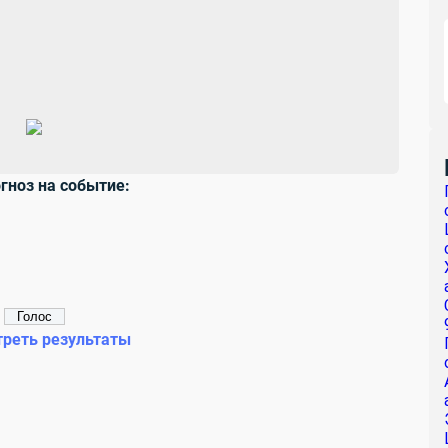
гноз на событие:
реть результаты