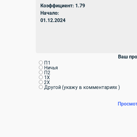
Коэффициент: 1.79
Начало:
01.12.2024
Ваш про
П1
Ничья
П2
1X
2X
Другой (укажу в комментариях )
Просмот