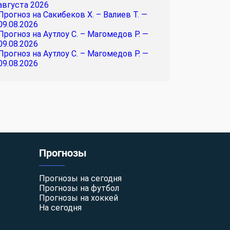
августа 2026
Прогноз на Сакибеков Х. – Валиев Т. —
09.08.2026
Прогноз на Аутлоу С. – Магомедов Р. —
09.08.2026
Прогноз на Аутлоу С. – Магомедов Р. —
09.08.2026
Прогнозы
Прогнозы на сегодня
Прогнозы на футбол
Прогнозы на хоккей
На сегодня