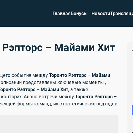
Главная
Бонусы
Новости
Трансляц
Фрибет
о Рэпторс – Майами Хит
ящего события между
Торонто Рэпторс – Майами
м описании представлены ключевые моменты ,
Торонто Рэпторс – Майами Хит
, а также
 конторах. Анонс встречи между
Торонто Рэпторс –
екущей формы команд, их стратегических подходов