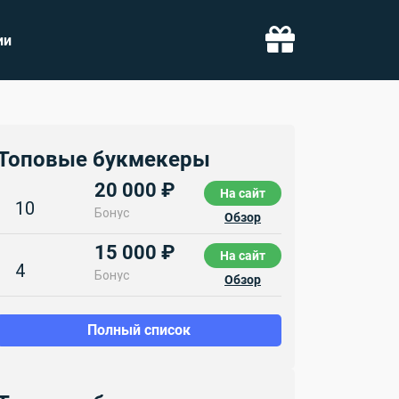
ии
Фрибет 500 ₽
Получить
Топовые букмекеры
20 000 ₽
На сайт
10
Бонус
Обзор
15 000 ₽
На сайт
4
Бонус
Обзор
Полный список