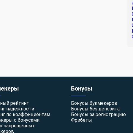
мекеры
Бонусы
ный рейтинг
Бонусы букмекеров
нг надежности
Бонусы без депозита
нг по коэффициентам
Бонусы за регистрацию
керы с бонусами
Фрибеты
к запрещенных
екеров