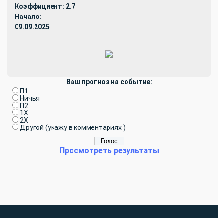
Коэффициент: 2.7
Начало:
09.09.2025
Ваш прогноз на событие:
П1
Ничья
П2
1X
2X
Другой (укажу в комментариях )
Просмотреть результаты