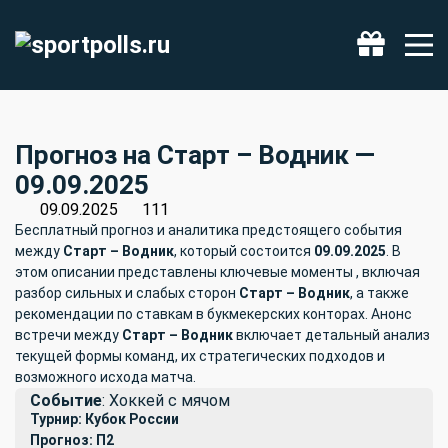
Фрибет 500 ₽
Получить
Прогноз на Старт – Водник —
09.09.2025
09.09.2025
111
Бесплатный прогноз и аналитика предстоящего события
между
Старт – Водник
, который состоится
09.09.2025
. В
этом описании представлены ключевые моменты , включая
разбор сильных и слабых сторон
Старт – Водник
, а также
рекомендации по ставкам в букмекерских конторах. Анонс
встречи между
Старт – Водник
включает детальный анализ
текущей формы команд, их стратегических подходов и
возможного исхода матча.
Событие
: Хоккей с мячом
Турнир: Кубок России
Прогноз: П2