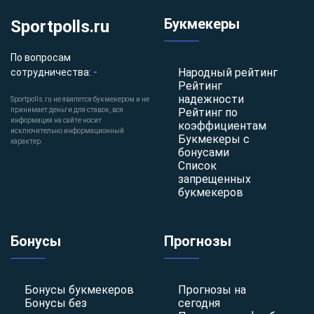
Букмекеры
Sportpolls.ru
По вопросам
-
Народный рейтинг
сотрудничества:
Рейтинг
надежности
Sportpolls.ru не явялется букмекером и не
принимает деньги для ставок, вся
Рейтинг по
информация на сайте носит
коэффициентам
исключительно информационный
Букмекеры с
характер.
бонусами
Список
запрещенных
букмекеров
Бонусы
Прогнозы
Бонусы букмекеров
Прогнозы на
Бонусы без
сегодня