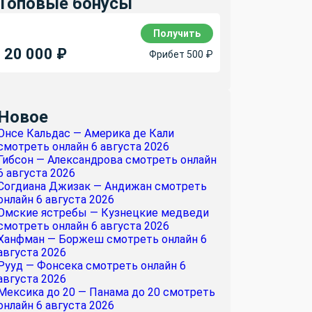
Топовые бонусы
Получить
20 000 ₽
Фрибет 500 ₽
Новое
Онсе Кальдас — Америка де Кали
смотреть онлайн 6 августа 2026
Гибсон — Александрова смотреть онлайн
6 августа 2026
Согдиана Джизак — Андижан смотреть
онлайн 6 августа 2026
Омские ястребы — Кузнецкие медведи
смотреть онлайн 6 августа 2026
Ханфман — Боржеш смотреть онлайн 6
августа 2026
Рууд — Фонсека смотреть онлайн 6
августа 2026
Мексика до 20 — Панама до 20 смотреть
онлайн 6 августа 2026