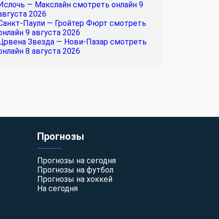
Ислочь — Макслайн смотреть онлайн 9
августа 2026
Санкт-Паули — Гройтер Фюрт смотреть
онлайн 9 августа 2026
Црвена Звезда — Нови-Пазаp смотреть
онлайн 8 августа 2026
Прогнозы
Прогнозы на сегодня
Прогнозы на футбол
Прогнозы на хоккей
На сегодня