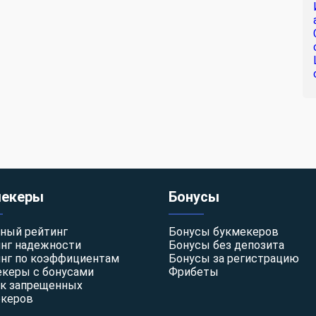
мекеры
Бонусы
ный рейтинг
Бонусы букмекеров
нг надежности
Бонусы без депозита
нг по коэффициентам
Бонусы за регистрацию
керы с бонусами
Фрибеты
к запрещенных
екеров