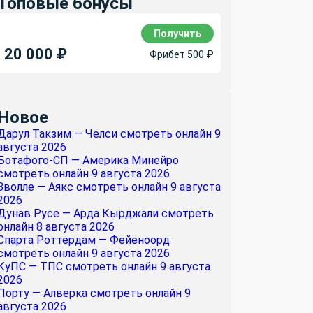
Топовые бонусы
Получить
20 000 ₽
Фрибет 500 ₽
Новое
Дарул Такзим — Челси смотреть онлайн 9
августа 2026
Ботафого-СП — Америка Минейро
смотреть онлайн 9 августа 2026
Зволле — Аякс смотреть онлайн 9 августа
2026
Дунав Русе — Арда Кырджали смотреть
онлайн 8 августа 2026
Спарта Роттердам — Фейеноорд
смотреть онлайн 9 августа 2026
КуПС — ТПС смотреть онлайн 9 августа
2026
Порту — Алверка смотреть онлайн 9
августа 2026