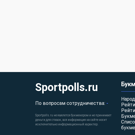
Бук
Sportpolls.ru
Народ
По вопросам сотрудничества:
-
Рейти
Рейти
Букме
Sportpolls.ru не явялется букмекером и не принимает
деньги для ставок, вся информация на сайте носит
Списо
исключительно информационный характер.
букм