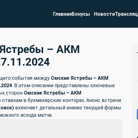
Главная
Бонусы
Новости
Трансляц
Фрибет
 Ястребы – АКМ
7.11.2024
ящего события между
Омские Ястребы – АКМ
.2024
. В этом описании представлены ключевые
бых сторон
Омские Ястребы – АКМ
о ставкам в букмекерских конторах. Анонс встречи
овск)
включает детальный анализ текущей формы
можного исхода матча.