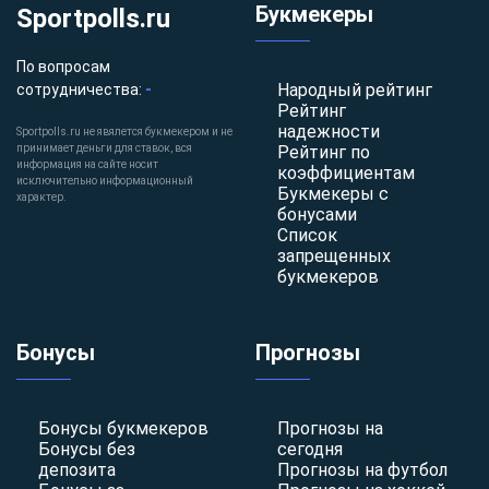
Букмекеры
Sportpolls.ru
По вопросам
-
Народный рейтинг
сотрудничества:
Рейтинг
надежности
Sportpolls.ru не явялется букмекером и не
принимает деньги для ставок, вся
Рейтинг по
информация на сайте носит
коэффициентам
исключительно информационный
Букмекеры с
характер.
бонусами
Список
запрещенных
букмекеров
Бонусы
Прогнозы
Бонусы букмекеров
Прогнозы на
Бонусы без
сегодня
депозита
Прогнозы на футбол