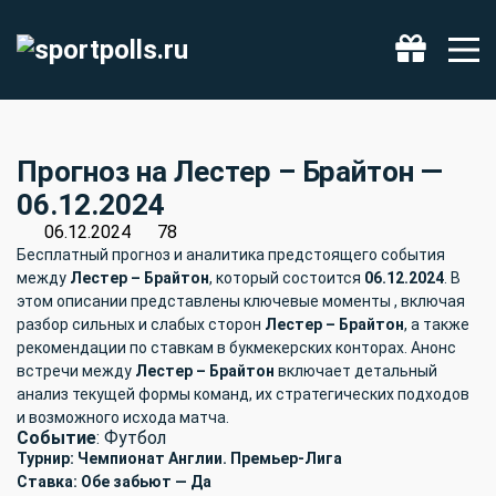
Фрибет 500 ₽
Получить
Прогноз на Лестер – Брайтон —
06.12.2024
06.12.2024
78
Бесплатный прогноз и аналитика предстоящего события
между
Лестер – Брайтон
, который состоится
06.12.2024
. В
этом описании представлены ключевые моменты , включая
разбор сильных и слабых сторон
Лестер – Брайтон
, а также
рекомендации по ставкам в букмекерских конторах. Анонс
встречи между
Лестер – Брайтон
включает детальный
анализ текущей формы команд, их стратегических подходов
и возможного исхода матча.
Событие
: Футбол
Турнир: Чемпионат Англии. Премьер-Лига
Ставка: Обе забьют — Да