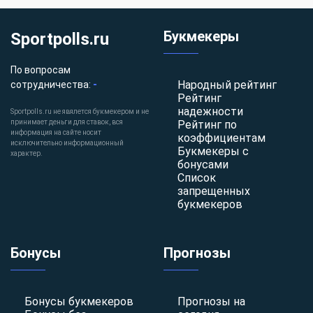
Букмекеры
Sportpolls.ru
По вопросам
-
Народный рейтинг
сотрудничества:
Рейтинг
надежности
Sportpolls.ru не явялется букмекером и не
принимает деньги для ставок, вся
Рейтинг по
информация на сайте носит
коэффициентам
исключительно информационный
Букмекеры с
характер.
бонусами
Список
запрещенных
букмекеров
Бонусы
Прогнозы
Бонусы букмекеров
Прогнозы на