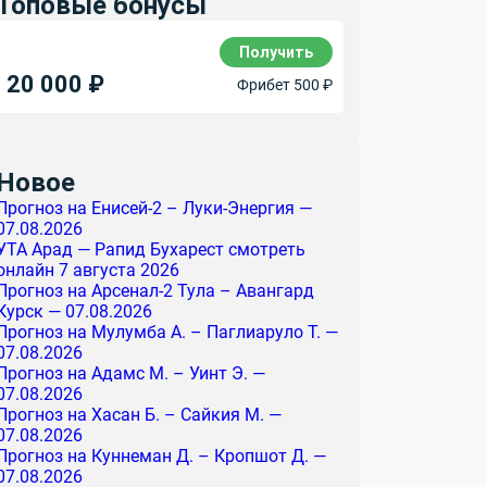
Топовые бонусы
Получить
20 000 ₽
Фрибет 500 ₽
Новое
Прогноз на Енисей-2 – Луки-Энергия —
07.08.2026
УТА Арад — Рапид Бухарест смотреть
онлайн 7 августа 2026
Прогноз на Арсенал-2 Тула – Авангард
Курск — 07.08.2026
Прогноз на Мулумба А. – Паглиаруло Т. —
07.08.2026
Прогноз на Адамс М. – Уинт Э. —
07.08.2026
Прогноз на Хасан Б. – Сайкия М. —
07.08.2026
Прогноз на Куннеман Д. – Кропшот Д. —
07.08.2026