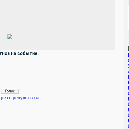
гноз на событие:
реть результаты