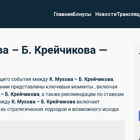
Главная
Бонусы
Новости
Трансляц
Фрибет
ва – Б. Крейчикова —
ящего события между
К. Мухова – Б. Крейчикова
,
сании представлены ключевые моменты , включая
 – Б. Крейчикова
, а также рекомендации по ставкам
между
К. Мухова – Б. Крейчикова
включает
их стратегических подходов и возможного исхода