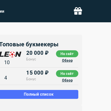
ии
Фрибет 500 ₽
Получить
Топовые букмекеры
20 000 ₽
На сайт
Бонус
Обзор
10
15 000 ₽
На сайт
4
Бонус
Обзор
Полный список