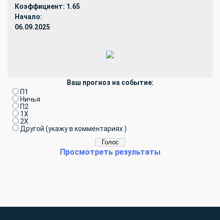
Коэффициент: 1.65
Начало:
06.09.2025
Ваш прогноз на событие:
П1
Ничья
П2
1X
2X
Другой (укажу в комментариях )
Просмотреть результаты