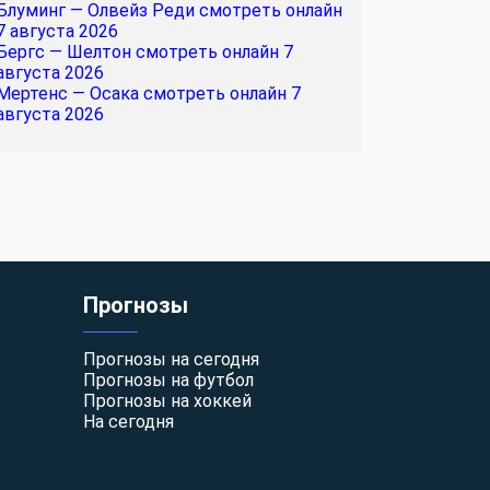
Блуминг — Олвейз Реди смотреть онлайн
7 августа 2026
Бергс — Шелтон смотреть онлайн 7
августа 2026
Мертенс — Осака смотреть онлайн 7
августа 2026
Прогнозы
Прогнозы на сегодня
Прогнозы на футбол
Прогнозы на хоккей
На сегодня