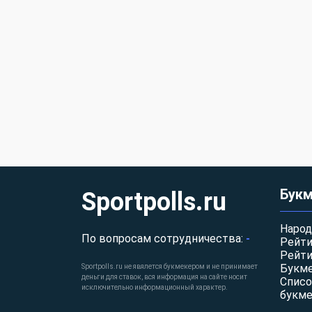
Бук
Sportpolls.ru
Народ
По вопросам сотрудничества:
-
Рейти
Рейти
Букме
Sportpolls.ru не явялется букмекером и не принимает
деньги для ставок, вся информация на сайте носит
Списо
исключительно информационный характер.
букм