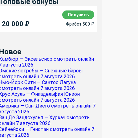
Топовые бонусы
Получить
20 000 ₽
Фрибет 500 ₽
Новое
Камбюр — Эксельсиор смотреть онлайн
7 августа 2026
Омские ястребы — Снежные барсы
смотреть онлайн 7 августа 2026
Нью-Йорк Сити — Сантос Лагуна
смотреть онлайн 7 августа 2026
Крус Асуль — Филадельфия Юнион
смотреть онлайн 7 августа 2026
Америка — Сан-Диего смотреть онлайн 7
августа 2026
Ван Де Зандсхульп — Хуркач смотреть
онлайн 7 августа 2026
Сейнейоки — Гнистан смотреть онлайн 7
августа 2026