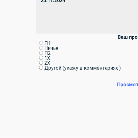
25.11.2024
Ваш про
П1
Ничья
П2
1X
2X
Другой (укажу в комментариях )
Просмот