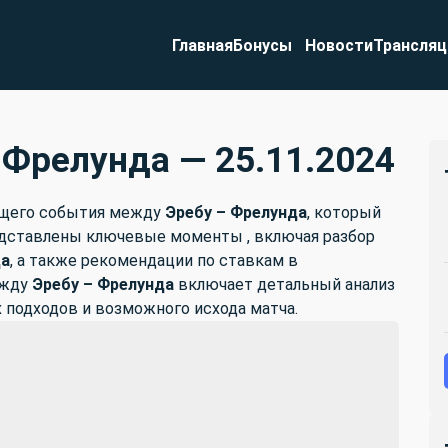
Главная
Бонусы
Новости
Трансляц
Фрибет
 Фрелунда — 25.11.2024
ящего события между
Эребу – Фрелунда
, который
редставлены ключевые моменты , включая разбор
да
, а также рекомендации по ставкам в
ежду
Эребу – Фрелунда
включает детальный анализ
 подходов и возможного исхода матча.