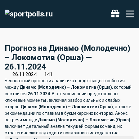
Фрибет 500 ₽
Получить
Прогноз на Динамо (Молодечно)
– Локомотив (Орша) —
26.11.2024
26.11.2024
141
Бесплатный прогноз и аналитика предстоящего события
между
Динамо (Молодечно) – Локомотив (Орша)
, который
состоится
26.11.2024
. В этом описании представлены
ключевые моменты , включая разбор сильных и слабых
сторон
Динамо (Молодечно) – Локомотив (Орша)
, а также
рекомендации по ставкам в букмекерских конторах. Анонс
встречи между
Динамо (Молодечно) – Локомотив (Орша)
включает детальный анализ текущей формы команд, их
стратегических подходов и возможного исхода матча.