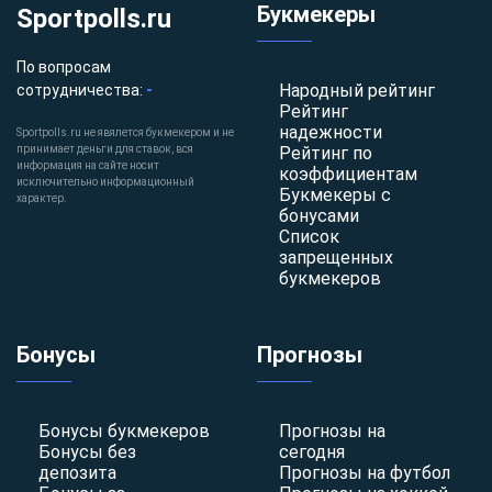
Букмекеры
Sportpolls.ru
По вопросам
-
Народный рейтинг
сотрудничества:
Рейтинг
надежности
Sportpolls.ru не явялется букмекером и не
принимает деньги для ставок, вся
Рейтинг по
информация на сайте носит
коэффициентам
исключительно информационный
Букмекеры с
характер.
бонусами
Список
запрещенных
букмекеров
Бонусы
Прогнозы
Бонусы букмекеров
Прогнозы на
Бонусы без
сегодня
депозита
Прогнозы на футбол