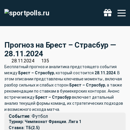
Фрибет 500 ₽
Получить
Прогноз на Брест – Страсбур —
28.11.2024
28.11.2024
135
Бесплатный прогноз и аналитика предстоящего события
между
Брест – Страсбур
, который состоится
28.11.2024
. В
этом описании представлены ключевые моменты , включая
разбор сильных и слабых сторон
Брест – Страсбур
, а также
рекомендации по ставкам в букмекерских конторах. Анонс
встречи между
Брест – Страсбур
включает детальный
анализ текущей формы команд, их стратегических подходов
и возможного исхода матча.
Событие
: Футбол
Турнир: Чемпионат Франции. Лига 1
Ставка: ТБ(2.5)