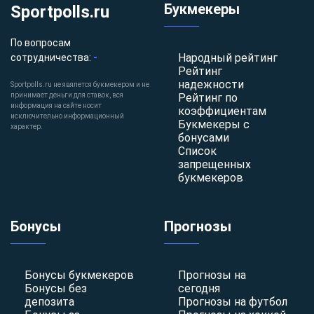
Букмекеры
Sportpolls.ru
По вопросам
-
Народный рейтинг
сотрудничества:
Рейтинг
надежности
Sportpolls.ru не явялется букмекером и не
принимает деньги для ставок, вся
Рейтинг по
информация на сайте носит
коэффициентам
исключительно информационный
Букмекеры с
характер.
бонусами
Список
запрещенных
букмекеров
Бонусы
Прогнозы
Бонусы букмекеров
Прогнозы на
Бонусы без
сегодня
депозита
Прогнозы на футбол