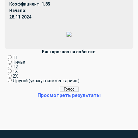
Коэффициент: 1.85
Начало:
28.11.2024
Ваш прогноз на событие:
П1
Ничья
П2
1X
2X
Другой (укажу в комментариях )
Просмотреть результаты