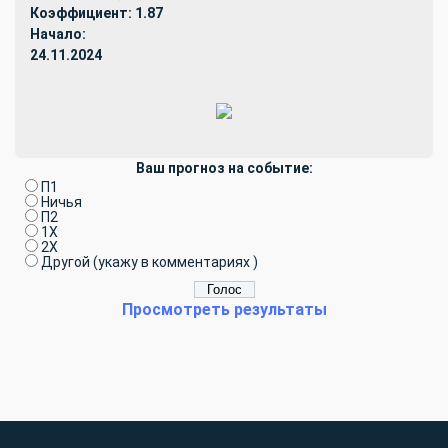
Коэффициент: 1.87
Начало:
24.11.2024
Ваш прогноз на событие:
П1
Ничья
П2
1X
2X
Другой (укажу в комментариях )
Просмотреть результаты