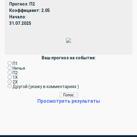
Прогноз: П2
Коэффициент: 2.05
Начало:
31.07.2025
Ваш прогноз на событие:
П1
Ничья
П2
1X
2X
Другой (укажу в комментариях )
Просмотреть результаты