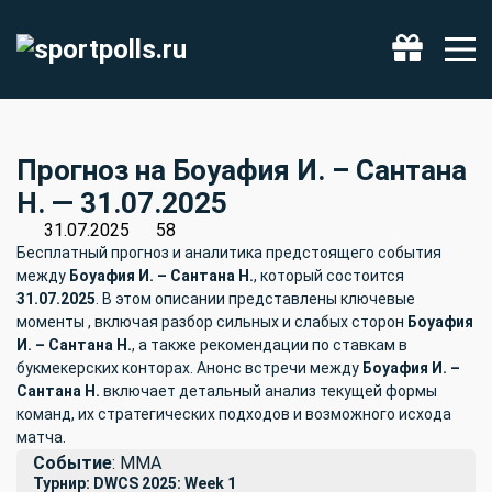
Фрибет 500 ₽
Получить
Прогноз на Боуафия И. – Сантана
Н. — 31.07.2025
31.07.2025
58
Бесплатный прогноз и аналитика предстоящего события
между
Боуафия И. – Сантана Н.
, который состоится
31.07.2025
. В этом описании представлены ключевые
моменты , включая разбор сильных и слабых сторон
Боуафия
И. – Сантана Н.
, а также рекомендации по ставкам в
букмекерских конторах. Анонс встречи между
Боуафия И. –
Сантана Н.
включает детальный анализ текущей формы
команд, их стратегических подходов и возможного исхода
матча.
Событие
: ММА
Турнир: DWCS 2025: Week 1