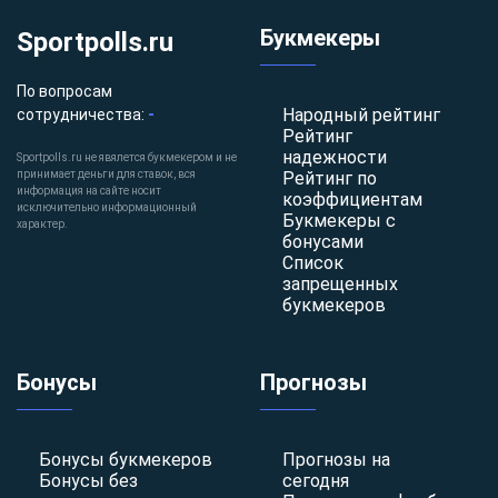
Букмекеры
Sportpolls.ru
По вопросам
-
Народный рейтинг
сотрудничества:
Рейтинг
надежности
Sportpolls.ru не явялется букмекером и не
принимает деньги для ставок, вся
Рейтинг по
информация на сайте носит
коэффициентам
исключительно информационный
Букмекеры с
характер.
бонусами
Список
запрещенных
букмекеров
Бонусы
Прогнозы
Бонусы букмекеров
Прогнозы на
Бонусы без
сегодня