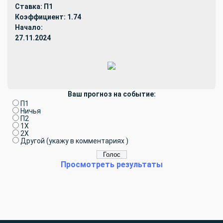
Ставка: П1
Коэффициент: 1.74
Начало:
27.11.2024
Ваш прогноз на событие:
П1
Ничья
П2
1X
2X
Другой (укажу в комментариях )
Просмотреть результаты