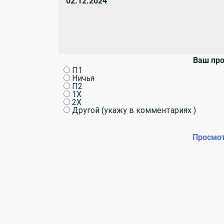
02.12.2024
Ваш про
П1
Ничья
П2
1X
2X
Другой (укажу в комментариях )
Просмот