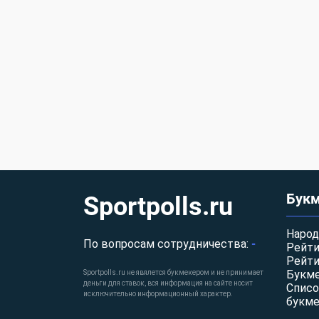
Бук
Sportpolls.ru
Народ
По вопросам сотрудничества:
-
Рейти
Рейти
Букме
Sportpolls.ru не явялется букмекером и не принимает
деньги для ставок, вся информация на сайте носит
Списо
исключительно информационный характер.
букм