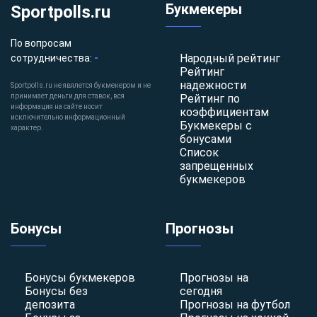
Букмекеры
Sportpolls.ru
По вопросам
-
Народный рейтинг
сотрудничества:
Рейтинг
надежности
Sportpolls.ru не явялется букмекером и не
принимает деньги для ставок, вся
Рейтинг по
информация на сайте носит
коэффициентам
исключительно информационный
Букмекеры с
характер.
бонусами
Список
запрещенных
букмекеров
Бонусы
Прогнозы
Бонусы букмекеров
Прогнозы на
Бонусы без
сегодня
депозита
Прогнозы на футбол