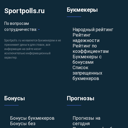
Букмекеры
Sportpolls.ru
По вопросам
-
Народный рейтинг
сотрудничества:
Рейтинг
надежности
Sportpolls.ru не явялется букмекером и не
принимает деньги для ставок, вся
Рейтинг по
информация на сайте носит
коэффициентам
исключительно информационный
Букмекеры с
характер.
бонусами
Список
запрещенных
букмекеров
Бонусы
Прогнозы
Бонусы букмекеров
Прогнозы на
Бонусы без
сегодня