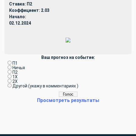
Ставка: П2
Коэффициент: 2.03
Начало:
02.12.2024
Ваш прогноз на событие:
П1
Ничья
П2
1X
2X
Другой (укажу в комментариях )
Просмотреть результаты