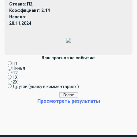
Ставка: П2
Коэффициент: 2.14
Начало:
28.11.2024
Ваш прогноз на событие:
П1
Ничья
П2
1X
2X
Другой (укажу в комментариях )
Просмотреть результаты