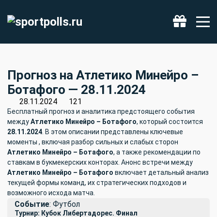
Фрибет 500 ₽
Получить
Прогноз на Атлетико Минейро –
Ботафого — 28.11.2024
28.11.2024
121
Бесплатный прогноз и аналитика предстоящего события
между
Атлетико Минейро – Ботафого
, который состоится
28.11.2024
. В этом описании представлены ключевые
моменты , включая разбор сильных и слабых сторон
Атлетико Минейро – Ботафого
, а также рекомендации по
ставкам в букмекерских конторах. Анонс встречи между
Атлетико Минейро – Ботафого
включает детальный анализ
текущей формы команд, их стратегических подходов и
возможного исхода матча.
Событие
: Футбол
Турнир: Кубок Либертадорес. Финал