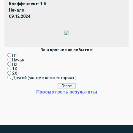
Коэффициент: 1.6
Начало:
09.12.2024
Ваш прогноз на событие:
П1
Ничья
П2
1X
2X
Другой (укажу в комментариях )
Просмотреть результаты