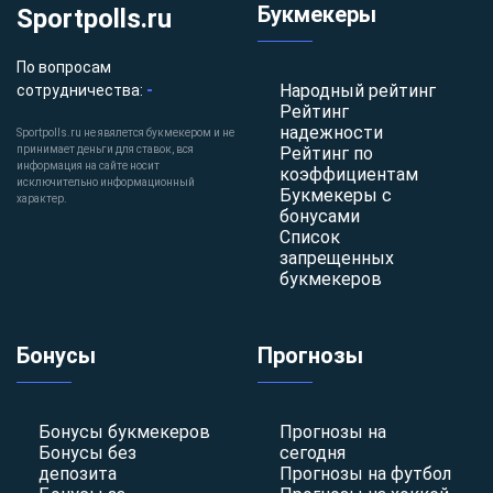
Букмекеры
Sportpolls.ru
По вопросам
-
Народный рейтинг
сотрудничества:
Рейтинг
надежности
Sportpolls.ru не явялется букмекером и не
принимает деньги для ставок, вся
Рейтинг по
информация на сайте носит
коэффициентам
исключительно информационный
Букмекеры с
характер.
бонусами
Список
запрещенных
букмекеров
Бонусы
Прогнозы
Бонусы букмекеров
Прогнозы на
Бонусы без
сегодня
депозита
Прогнозы на футбол