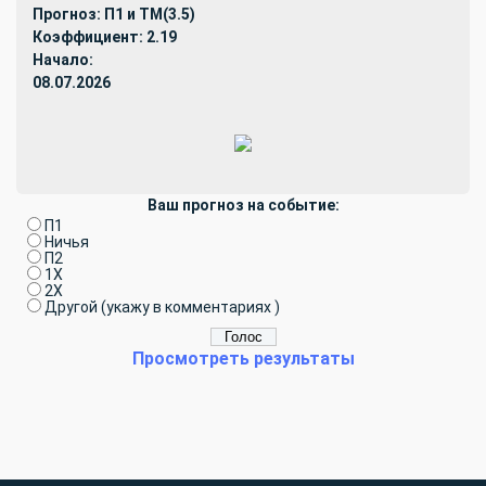
Прогноз: П1 и ТМ(3.5)
Коэффициент: 2.19
Начало:
08.07.2026
Ваш прогноз на событие:
П1
Ничья
П2
1X
2X
Другой (укажу в комментариях )
Просмотреть результаты