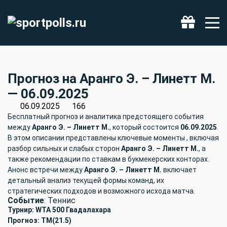
Фрибет 500 ₽
Получить
Прогноз на Аранго Э. – Линетт М.
— 06.09.2025
06.09.2025
166
Бесплатный прогноз и аналитика предстоящего события
между
Аранго Э. – Линетт М.
, который состоится
06.09.2025
.
В этом описании представлены ключевые моменты , включая
разбор сильных и слабых сторон
Аранго Э. – Линетт М.
, а
также рекомендации по ставкам в букмекерских конторах.
Анонс встречи между
Аранго Э. – Линетт М.
включает
детальный анализ текущей формы команд, их
стратегических подходов и возможного исхода матча.
Событие
: Теннис
Турнир: WTA 500 Гвадалахара
Прогноз: ТМ(21.5)