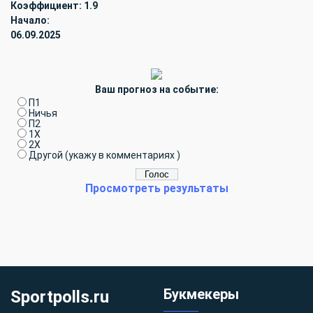
Коэффициент: 1.9
Начало:
06.09.2025
Ваш прогноз на событие:
П1
Ничья
П2
1X
2X
Другой (укажу в комментариях )
Просмотреть результаты
Букмекеры
Sportpolls.ru