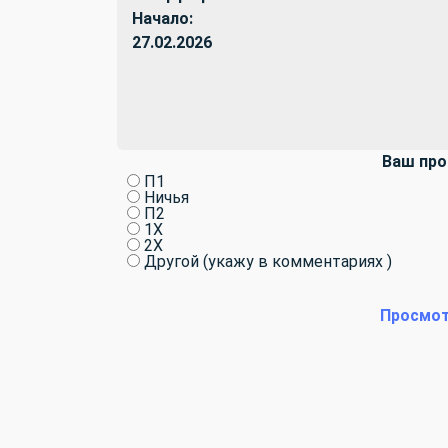
Начало:
27.02.2026
Ваш про
П1
Ничья
П2
1X
2X
Другой (укажу в комментариях )
Просмот