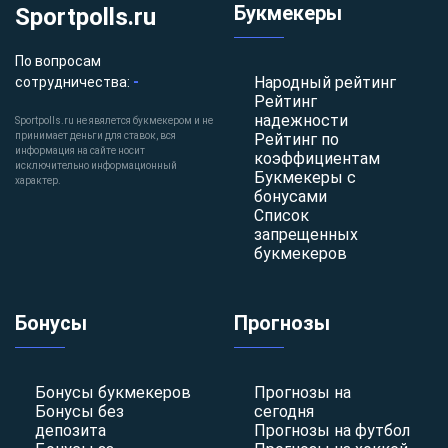
Букмекеры
Sportpolls.ru
По вопросам
-
Народный рейтинг
сотрудничества:
Рейтинг
надежности
Sportpolls.ru не явялется букмекером и не
принимает деньги для ставок, вся
Рейтинг по
информация на сайте носит
коэффициентам
исключительно информационный
Букмекеры с
характер.
бонусами
Список
запрещенных
букмекеров
Бонусы
Прогнозы
Бонусы букмекеров
Прогнозы на
Бонусы без
сегодня
депозита
Прогнозы на футбол