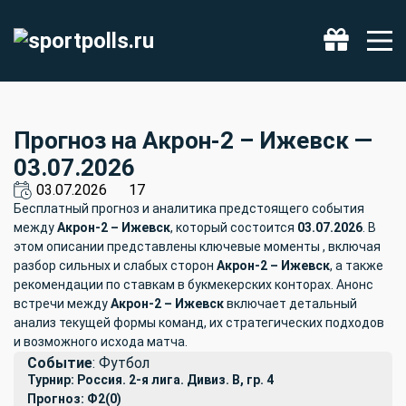
Фрибет 500 ₽
Получить
Прогноз на Акрон-2 – Ижевск —
03.07.2026
03.07.2026
17
Бесплатный прогноз и аналитика предстоящего события
между
Акрон-2 – Ижевск
, который состоится
03.07.2026
. В
этом описании представлены ключевые моменты , включая
разбор сильных и слабых сторон
Акрон-2 – Ижевск
, а также
рекомендации по ставкам в букмекерских конторах. Анонс
встречи между
Акрон-2 – Ижевск
включает детальный
анализ текущей формы команд, их стратегических подходов
и возможного исхода матча.
Событие
: Футбол
Турнир: Россия. 2-я лига. Дивиз. B, гр. 4
Прогноз: Ф2(0)