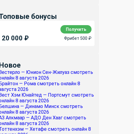
Топовые бонусы
Получить
20 000 ₽
Фрибет 500 ₽
Новое
Вестерло — Юнион Сен-Жилуаз смотреть
онлайн 8 августа 2026
Брайтон — Рома смотреть онлайн 8
августа 2026
Вест Хэм Юнайтед — Портсмут смотреть
онлайн 8 августа 2026
Белшина — Динамо Минск смотреть
онлайн 8 августа 2026
АЗ Алкмаар — АДО Ден Хааг смотреть
онлайн 8 августа 2026
Тоттенхэм — Хетафе смотреть онлайн 8