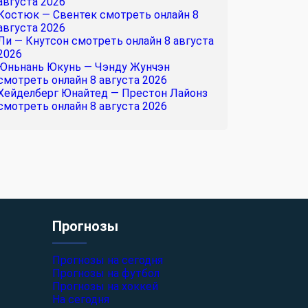
августа 2026
Костюк — Свентек смотреть онлайн 8
августа 2026
Ли — Кнутсон смотреть онлайн 8 августа
2026
Юньнань Юкунь — Чэнду Жунчэн
смотреть онлайн 8 августа 2026
Хейделберг Юнайтед — Престон Лайонз
смотреть онлайн 8 августа 2026
Прогнозы
Прогнозы на сегодня
Прогнозы на футбол
Прогнозы на хоккей
На сегодня