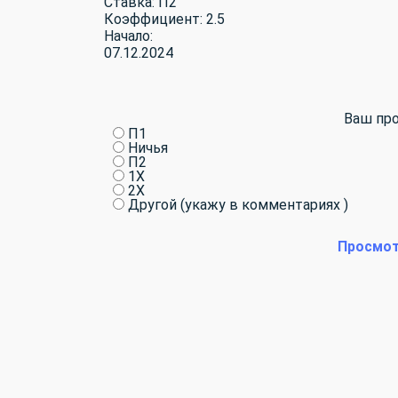
Ставка: П2
Коэффициент: 2.5
Начало:
07.12.2024
Ваш про
П1
Ничья
П2
1X
2X
Другой (укажу в комментариях )
Просмот