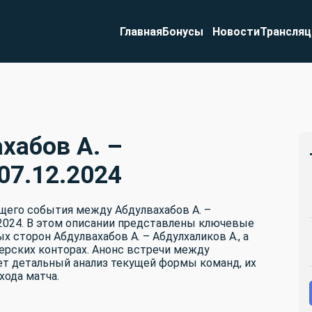
Главная
Бонусы
Новости
Трансляц
Фрибет
хабов А. –
07.12.2024
ящего события между
Абдулвахабов А. –
2024
. В этом описании представлены ключевые
бых сторон
Абдулвахабов А. – Абдулхаликов А.
, а
ерских конторах. Анонс встречи между
т детальный анализ текущей формы команд, их
хода матча.