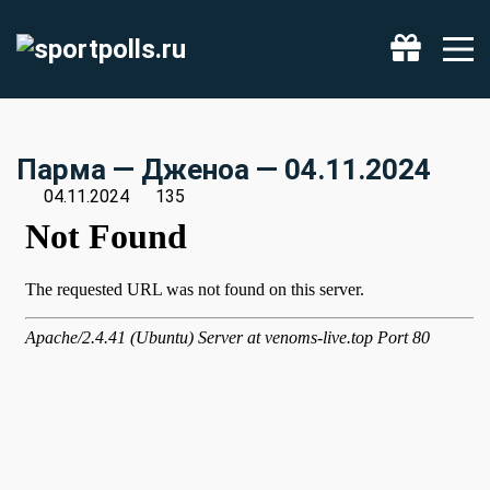
Фрибет 500 ₽
Получить
Парма — Дженоа — 04.11.2024
04.11.2024
135